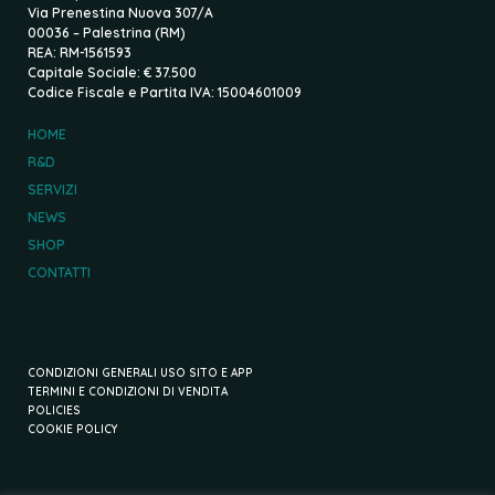
Via Prenestina Nuova 307/A
00036 – Palestrina (RM)
REA: RM-1561593
Capitale Sociale: € 37.500
Codice Fiscale e Partita IVA: 15004601009
HOME
R&D
SERVIZI
NEWS
SHOP
CONTATTI
CONDIZIONI GENERALI USO SITO E APP
TERMINI E CONDIZIONI DI VENDITA
POLICIES
COOKIE POLICY