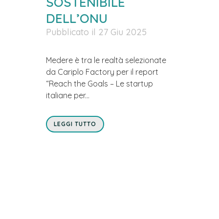
SOSTENIBILE
DELL’ONU
Pubblicato il 27 Giu 2025
Medere è tra le realtà selezionate
da Cariplo Factory per il report
“Reach the Goals – Le startup
italiane per...
LEGGI TUTTO