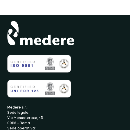
Medere s.r.l.
Sede legale:
Via Monasterace, 43
00118 – Roma
Sede operativa: