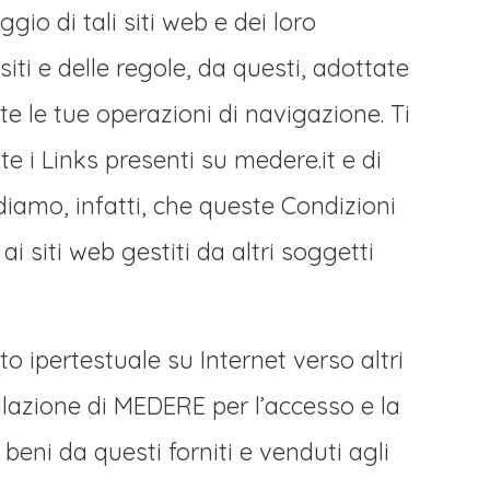
o di tali siti web e dei loro
ti e delle regole, da questi, adottate
e le tue operazioni di navigazione. Ti
e i Links presenti su medere.it e di
diamo, infatti, che queste Condizioni
i siti web gestiti da altri soggetti
o ipertestuale su Internet verso altri
lazione di MEDERE per l’accesso e la
 beni da questi forniti e venduti agli