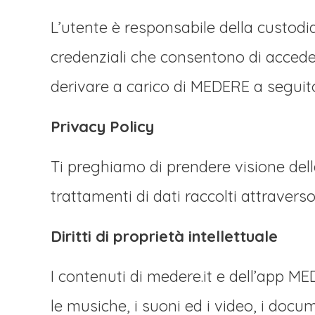
L’utente è responsabile della custodia
credenziali che consentono di accede
derivare a carico di MEDERE a seguito 
Privacy Policy
Ti preghiamo di prendere visione della
trattamenti di dati raccolti attravers
Diritti di proprietà intellettuale
I contenuti di medere.it e dell’app MED
le musiche, i suoni ed i video, i docume