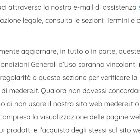
ci attraverso la nostra e-mail di assistenza
azione legale, consulta le sezioni: Termini e 
nte aggiornare, in tutto o in parte, queste 
ondizioni Generali d’Uso saranno vincolanti 
golarità a questa sezione per verificare la p
di medere.it. Qualora non dovessi concordare,
o di non usare il nostro sito web medere.it 
, compresa la visualizzazione delle pagine w
ui prodotti e l’acquisto degli stessi sul sito w