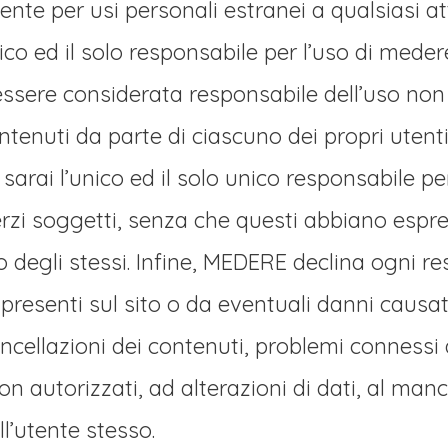
ente per usi personali estranei a qualsiasi a
nico ed il solo responsabile per l’uso di meder
essere considerata responsabile dell’uso no
contenuti da parte di ciascuno dei propri uten
, sarai l’unico ed il solo unico responsabile 
a terzi soggetti, senza che questi abbiano esp
 degli stessi. Infine, MEDERE declina ogni re
i presenti sul sito o da eventuali danni causati
cancellazioni dei contenuti, problemi connessi 
non autorizzati, ad alterazioni di dati, al m
l’utente stesso.