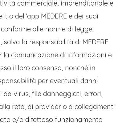
ttività commerciale, imprenditoriale e
e.it o dell’app MEDERE e dei suoi
n conforme alle norme di legge
ti, salva la responsabilità di MEDERE
per la comunicazione di informazioni e
resso il loro consenso, nonché in
sponsabilità per eventuali danni
 da virus, file danneggiati, errori,
alla rete, ai provider o a collegamenti
ancato e/o difettoso funzionamento