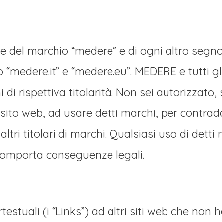
 e del marchio “medere” e di ogni altro segno 
medere.it” e “medere.eu”. MEDERE e tutti gli 
i di rispettiva titolarità. Non sei autorizzato
el sito web, ad usare detti marchi, per contra
i altri titolari di marchi. Qualsiasi uso di det
comporta conseguenze legali.
rtestuali (i “Links”) ad altri siti web che n