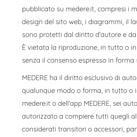
pubblicato su medere.it, compresi i men
design del sito web, i diagrammi, il la
sono protetti dal diritto d’autore e da o
È vietata la riproduzione, in tutto o i
senza il consenso espresso in forma 
MEDERE ha il diritto esclusivo di aut
qualunque modo o forma, in tutto o in
medere.it o dell’app MEDERE, sei autor
autorizzato a compiere tutti quegli al
considerati transitori o accessori, pa