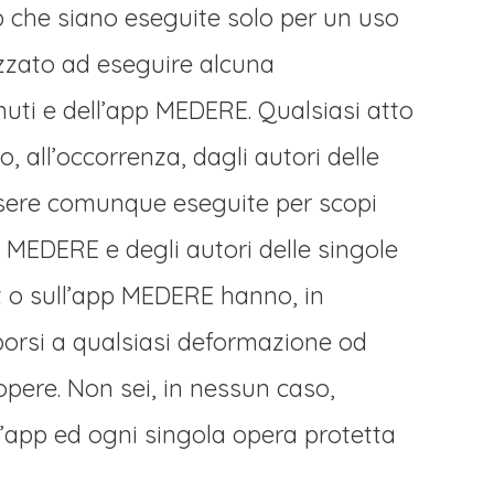
eb che siano eseguite solo per un uso
izzato ad eseguire alcuna
enuti e dell’app MEDERE. Qualsiasi atto
, all’occorrenza, dagli autori delle
essere comunque eseguite per scopi
e di MEDERE e degli autori delle singole
it o sull’app MEDERE hanno, in
pporsi a qualsiasi deformazione od
pere. Non sei, in nessun caso,
ll’app ed ogni singola opera protetta