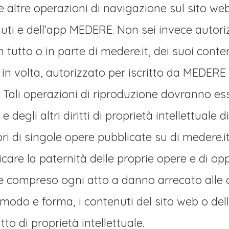
e altre operazioni di navigazione sul sito w
enuti e dell’app MEDERE. Non sei invece autor
n tutto o in parte di medere.it, dei suoi cont
 in volta, autorizzato per iscritto da MEDERE o
. Tali operazioni di riproduzione dovranno 
e e degli altri diritti di proprietà intellettual
ori di singole opere pubblicate su di medere.
dicare la paternità delle proprie opere e di o
e compreso ogni atto a danno arrecato alle o
i modo e forma, i contenuti del sito web o de
tto di proprietà intellettuale.