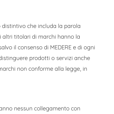
distintivo che includa la parola
altri titolari di marchi hanno la
, salvo il consenso di MEDERE e di ogni
ddistinguere prodotti o servizi anche
ti marchi non conforme alla legge, in
on hanno nessun collegamento con