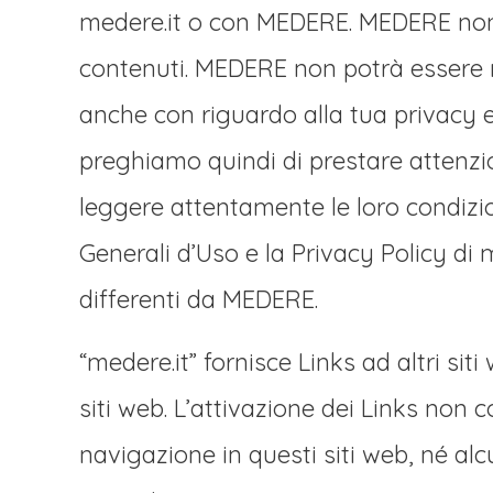
medere.it o con MEDERE. MEDERE non c
contenuti. MEDERE non potrà essere ri
anche con riguardo alla tua privacy e
preghiamo quindi di prestare attenzion
leggere attentamente le loro condizion
Generali d’Uso e la Privacy Policy di 
differenti da MEDERE.
“medere.it” fornisce Links ad altri si
siti web. L’attivazione dei Links no
navigazione in questi siti web, né alcu