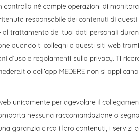
ontrolla né compie operazioni di monitoraggi
tenuta responsabile dei contenuti di questi si
 al trattamento dei tuoi dati personali durant
e quando ti colleghi a questi siti web tramit
i d’uso e regolamenti sulla privacy. Ti ricor
medere.it o dell’app MEDERE non si applicano a
ti web unicamente per agevolare il collegament
n comporta nessuna raccomandazione o segna
na garanzia circa i loro contenuti, i servizi o