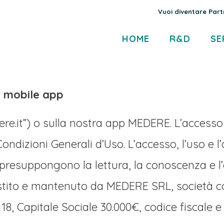
Vuoi diventare Part
HOME
R&D
SE
e mobile app
e.it”) o sulla nostra app MEDERE. L’accesso 
Condizioni Generali d’Uso. L’accesso, l’uso e l
 presuppongono la lettura, la conoscenza e l
tito e mantenuto da MEDERE SRL, società con 
, Capitale Sociale 30.000€, codice fiscale e 