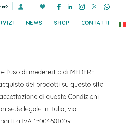
ner?
RVIZI
NEWS
SHOP
CONTATTI
e l’uso di medere.it o di MEDERE
’acquisto dei prodotti su questo sito
’accettazione di queste Condizioni
sede legale in Italia, via
partita IVA 15004601009.