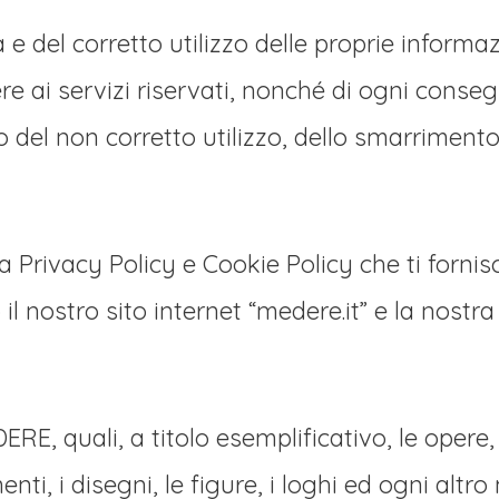
 e del corretto utilizzo delle proprie informaz
re ai servizi riservati, nonché di ogni con
del non corretto utilizzo, dello smarrimento, 
 Privacy Policy e Cookie Policy che ti fornis
o il nostro sito internet “medere.it” e la nost
ERE, quali, a titolo esemplificativo, le opere, 
nti, i disegni, le figure, i loghi ed ogni altro