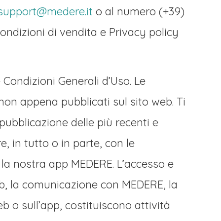
support@medere.it
o al numero (+39)
condizioni di vendita e Privacy policy
Condizioni Generali d’Uso. Le
non appena pubblicati sul sito web. Ti
ubblicazione delle più recenti e
 in tutto o in parte, con le
o la nostra app MEDERE. L’accesso e
eb, la comunicazione con MEDERE, la
eb o sull’app, costituiscono attività