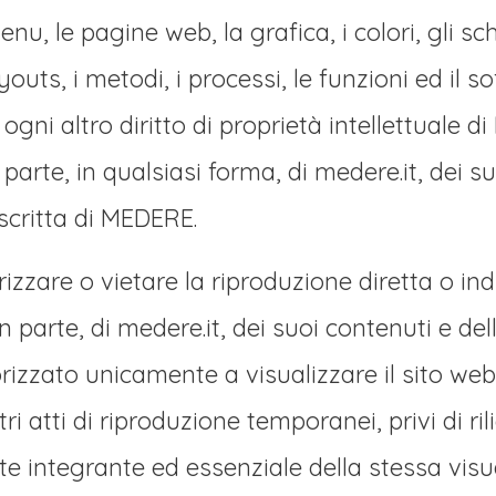
u, le pagine web, la grafica, i colori, gli sche
youts, i metodi, i processi, le funzioni ed il 
gni altro diritto di proprietà intellettuale di M
n parte, in qualsiasi forma, di medere.it, dei
scritta di MEDERE.
orizzare o vietare la riproduzione diretta o i
 parte, di medere.it, dei suoi contenuti e de
izzato unicamente a visualizzare il sito web e
tri atti di riproduzione temporanei, privi di 
rte integrante ed essenziale della stessa visu