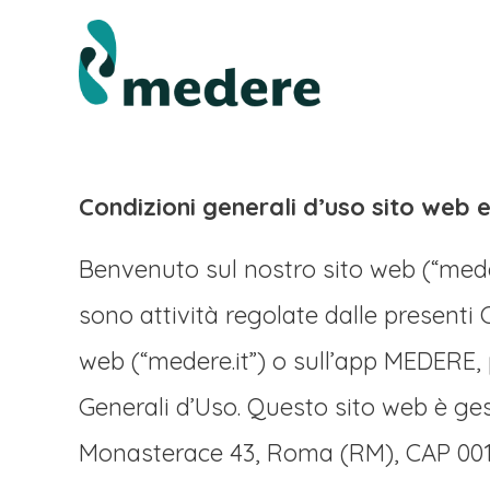
Condizioni generali d’uso sito web 
Benvenuto sul nostro sito web (“meder
sono attività regolate dalle presenti 
web (“medere.it”) o sull’app MEDERE,
Generali d’Uso. Questo sito web è ges
Monasterace 43, Roma (RM), CAP 00118