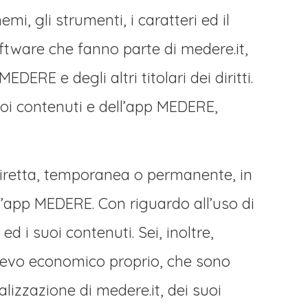
mi, gli strumenti, i caratteri ed il
software che fanno parte di medere.it,
EDERE e degli altri titolari dei diritti.
 suoi contenuti e dell’app MEDERE,
ndiretta, temporanea o permanente, in
ll’app MEDERE. Con riguardo all’uso di
d i suoi contenuti. Sei, inoltre,
rilievo economico proprio, che sono
alizzazione di medere.it, dei suoi