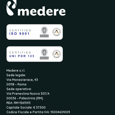
Medere s.r.l.
Sede legale:
Via Monasterace, 43
00118 – Roma
Sede operativa:
Via Prenestina Nuova 307/A
00036 – Palestrina (RM)
REA: RM-1561593
Capitale Sociale: € 37.500
Codice Fiscale e Partita IVA: 15004601009