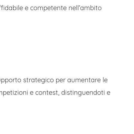
affidabile e competente nell’ambito
upporto strategico per aumentare le
mpetizioni e contest, distinguendoti e