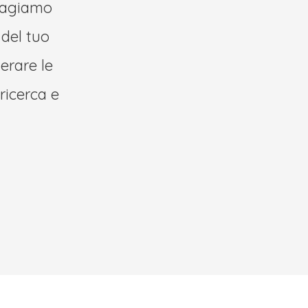
e agiamo
del tuo
erare le
ricerca e