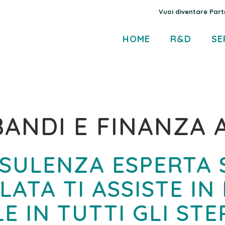
Vuoi diventare Part
HOME
R&D
SE
ANDI E FINANZA 
SULENZA ESPERTA 
ATA TI ASSISTE IN
E IN TUTTI GLI STE