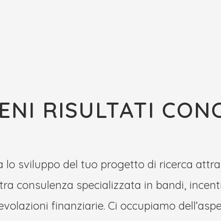
ENI RISULTATI CON
 lo sviluppo del tuo progetto di ricerca attr
tra consulenza specializzata in bandi, incenti
volazioni finanziarie. Ci occupiamo dell’asp