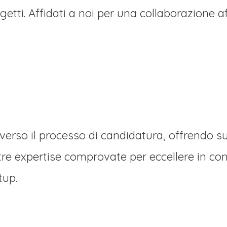
getti. Affidati a noi per una collaborazione 
erso il processo di candidatura, offrendo s
stre expertise comprovate per eccellere in co
tup.