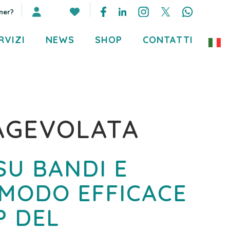
ner?
RVIZI
NEWS
SHOP
CONTATTI
AGEVOLATA
SU BANDI E
 MODO EFFICACE
P DEL