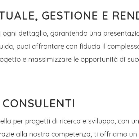
TUALE, GESTIONE E REN
i ogni dettaglio, garantendo una presentazio
uida, puoi affrontare con fiducia il complesso
rogetto e massimizzare le opportunità di suc
 CONSULENTI
vello per progetti di ricerca e sviluppo, con u
razie alla nostra competenza, ti offriamo un