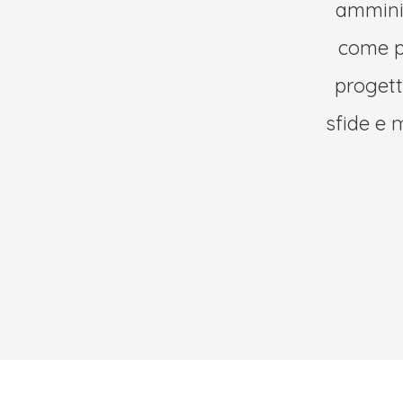
amminis
come p
progett
sfide e 