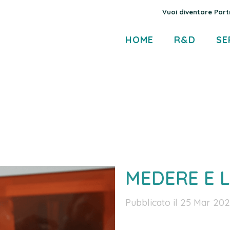
Vuoi diventare Part
HOME
R&D
SE
MEDERE E L
Pubblicato il 25 Mar 20