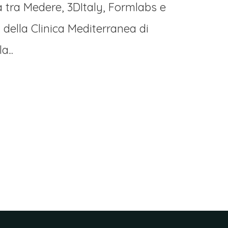
a tra Medere, 3DItaly, Formlabs e
a della Clinica Mediterranea di
...