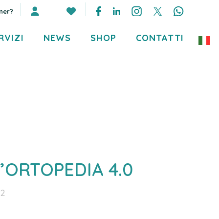
ner?
RVIZI
NEWS
SHOP
CONTATTI
’ORTOPEDIA 4.0
22